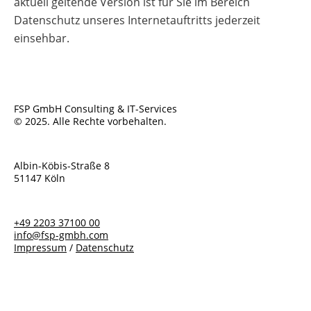
aktuell geltende Version ist für Sie im Bereich
Datenschutz unseres Internetauftritts jederzeit
einsehbar.
FSP GmbH Consulting & IT-Services
© 2025. Alle Rechte vorbehalten.
Albin-Köbis-Straße 8
51147 Köln
+49 2203 37100 00
info@fsp-gmbh.com
Impressum
/
Datenschutz