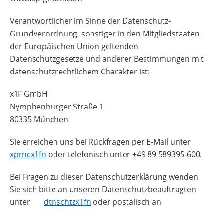
Verantwortlicher im Sinne der Datenschutz-
Grundverordnung, sonstiger in den Mitgliedstaaten
der Europäischen Union geltenden
Datenschutzgesetze und anderer Bestimmungen mit
datenschutzrechtlichem Charakter ist:
x1F GmbH
Nymphenburger Straße 1
80335 München
Sie erreichen uns bei Rückfragen per E-Mail unter
xp
r
nc
x1f
n
oder telefonisch unter +49 89 589395-600.
Bei Fragen zu dieser Datenschutzerklärung wenden
Sie sich bitte an unseren Datenschutzbeauftragten
unter
d
t
nsch
tz
x1f
n
oder postalisch an